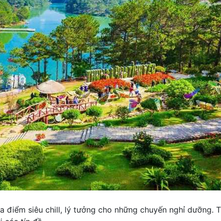
 điểm siêu chill, lý tưởng cho những chuyến nghỉ dưỡng. T