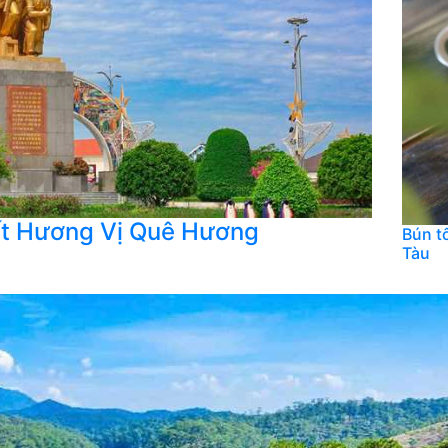
ất Hương Vị Quê Hương
Bún t
Tàu