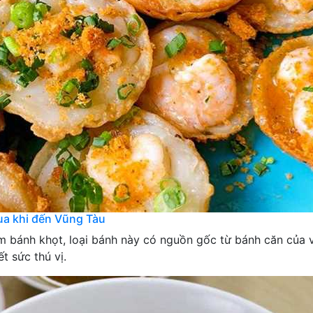
ua khi đến Vũng Tàu
m bánh khọt, loại bánh này có nguồn gốc từ bánh căn của 
t sức thú vị.