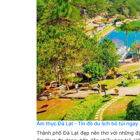
Ẩm thực Đà Lạt - Tín đồ du lịch bỏ túi ngay
Thành phố Đà Lạt đẹp nên thơ với những địa