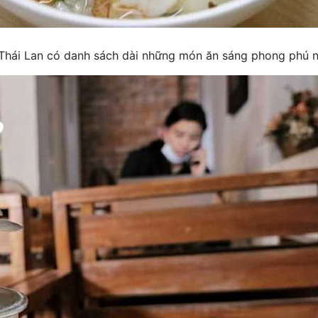
hái Lan có danh sách dài những món ăn sáng phong phú như 