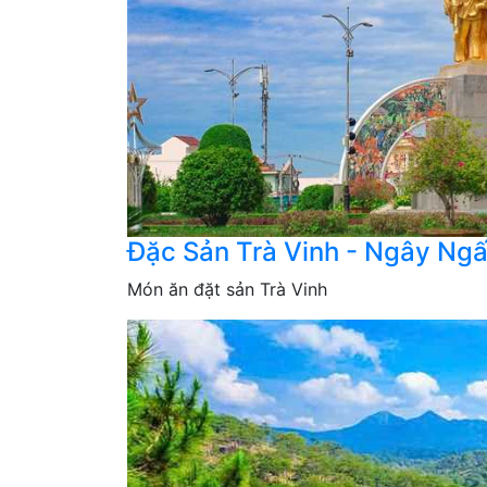
Đặc Sản Trà Vinh - Ngây Ng
Món ăn đặt sản Trà Vinh