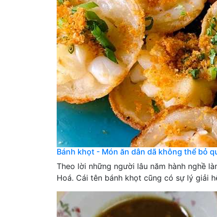
Bánh khọt - Món ăn dân dã không thể bỏ q
Theo lời những người lâu năm hành nghề là
Hoá. Cái tên bánh khọt cũng có sự lý giải hế