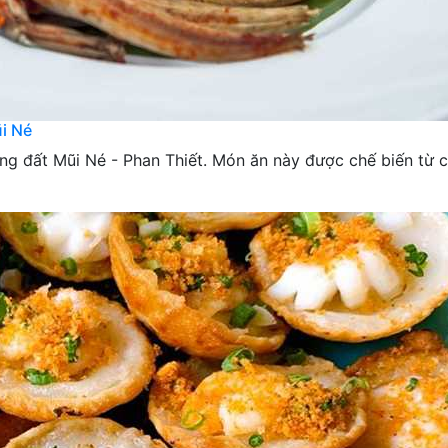
ũi Né
ng đất Mũi Né - Phan Thiết. Món ăn này được chế biến từ c