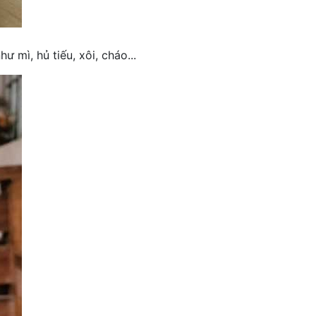
mì, hủ tiếu, xôi, cháo...