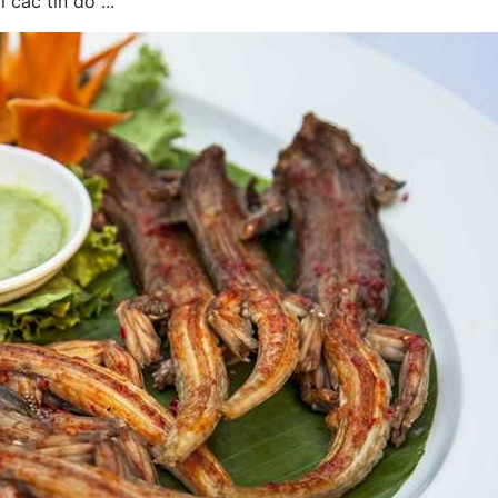
các tín đồ ...