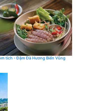
ôm tích - Đậm Đà Hương Biển Vũng