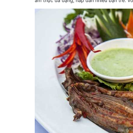
ẩm thực đa dạng, hấp dẫn nhiều bạn trẻ. Với 