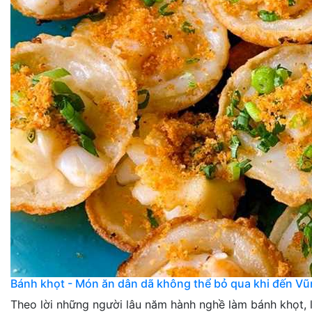
Bánh khọt - Món ăn dân dã không thể bỏ qua khi đến Vũ
Theo lời những người lâu năm hành nghề làm bánh khọt,