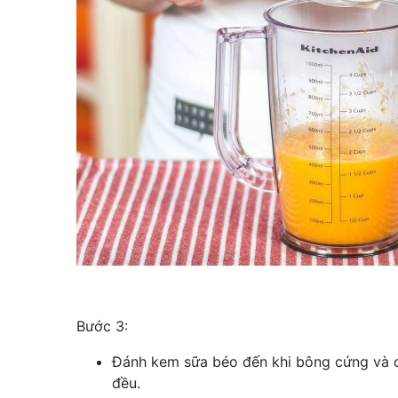
Bước 3:
Đánh kem sữa béo đến khi bông cứng và c
đều.