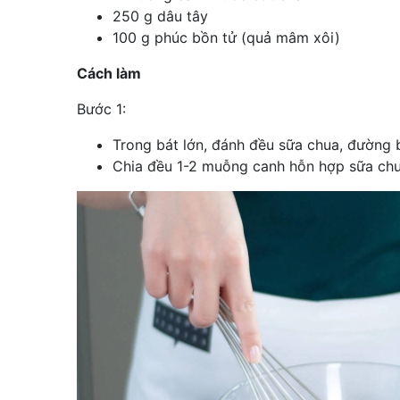
250 g dâu tây
100 g phúc bồn tử (quả mâm xôi)
Cách làm
Bước 1:
Trong bát lớn, đánh đều sữa chua, đường 
Chia đều 1-2 muỗng canh hỗn hợp sữa chu