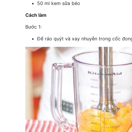
50 ml kem sữa béo
Cách làm
Bước 1:
Để ráo quýt và xay nhuyễn trong cốc đong