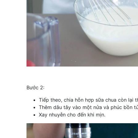
Bước 2:
Tiếp theo, chia hỗn hợp sữa chua còn lại 
Thêm dâu tây vào một nửa và phúc bồn tử
Xay nhuyễn cho đến khi mịn.