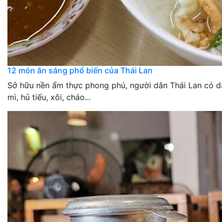
12 món ăn sáng phổ biến của Thái Lan
Sở hữu nền ẩm thực phong phú, người dân Thái Lan có 
mì, hủ tiếu, xôi, cháo...