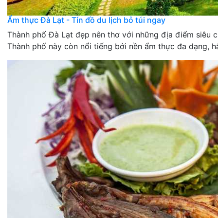
Ẩm thực Đà Lạt - Tín đồ du lịch bỏ túi ngay
Thành phố Đà Lạt đẹp nên thơ với những địa điểm siêu c
Thành phố này còn nổi tiếng bởi nền ẩm thực đa dạng, hấp