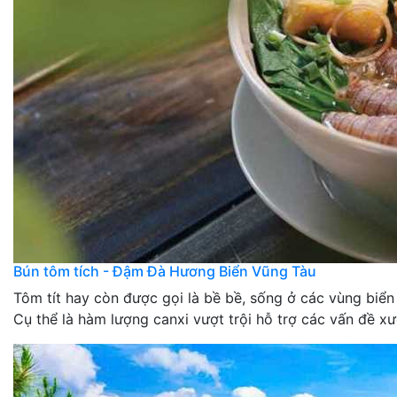
Bún tôm tích - Đậm Đà Hương Biển Vũng Tàu
Tôm tít hay còn được gọi là bề bề, sống ở các vùng biển 
Cụ thể là hàm lượng canxi vượt trội hỗ trợ các vấn đề xư