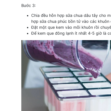
Bước 3:
Chia đều hỗn hợp sữa chua dâu tây cho 
hợp sữa chua phúc bồn tử vào các khuôn c
Đặt một que kem vào mỗi khuôn rồi chuyể
Để kem que đông lạnh ít nhất 4-5 giờ là c