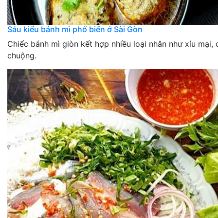
Sáu kiểu bánh mì phổ biến ở Sài Gòn
Chiếc bánh mì giòn kết hợp nhiều loại nhân như xíu mại, c
chuộng.