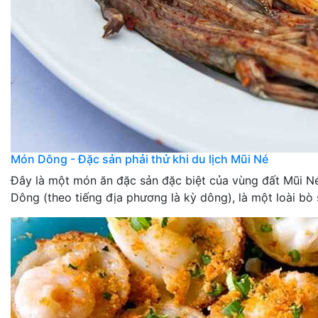
Món Dông - Đặc sản phải thử khi du lịch Mũi Né
Đây là một món ăn đặc sản đặc biệt của vùng đất Mũi Né
Dông (theo tiếng địa phương là kỳ dông), là một loài bò s