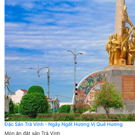
Đặc Sản Trà Vinh - Ngây Ngất Hương Vị Quê Hương
Món ăn đặt sản Trà Vinh