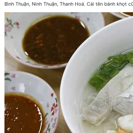
Bình Thuận, Ninh Thuận, Thanh Hoá. Cái tên bánh khọt cũn