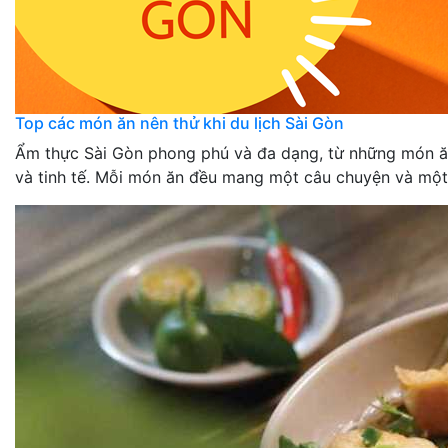
Top các món ăn nên thử khi du lịch Sài Gòn
Ẩm thực Sài Gòn phong phú và đa dạng, từ những món 
và tinh tế. Mỗi món ăn đều mang một câu chuyện và một hư