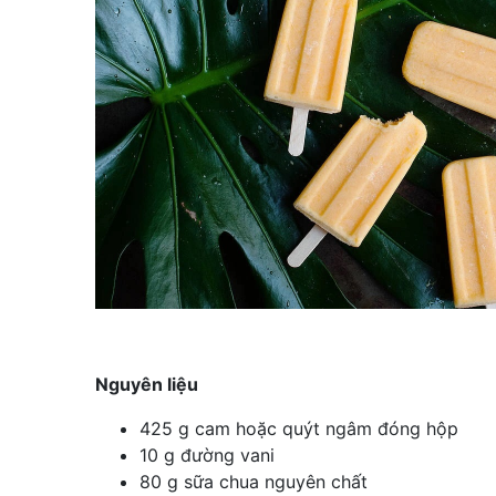
Nguyên liệu
425 g cam hoặc quýt ngâm đóng hộp
10 g đường vani
80 g sữa chua nguyên chất