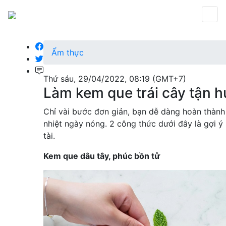
Ẩm thực
Thứ sáu, 29/04/2022, 08:19 (GMT+7)
Làm kem que trái cây tận 
Chỉ vài bước đơn giản, bạn dễ dàng hoàn thàn
nhiệt ngày nóng. 2 công thức dưới đây là gợi ý
tài.
Kem que dâu tây, phúc bồn tử