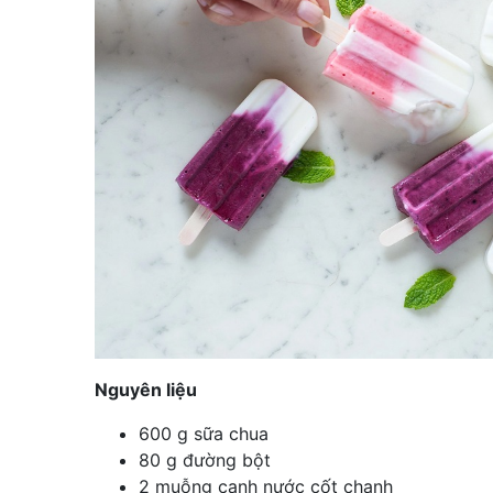
Nguyên liệu
600 g sữa chua
80 g đường bột
2 muỗng canh nước cốt chanh