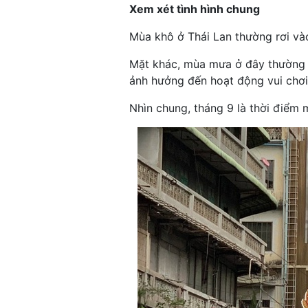
Xem xét tình hình chung
Mùa khô ở Thái Lan thường rơi vào 
Mặt khác, mùa mưa ở đây thường b
ảnh hưởng đến hoạt động vui chơi, 
Nhìn chung, tháng 9 là thời điểm 