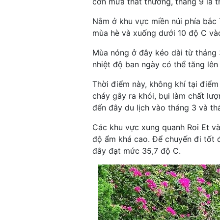
cơn mưa thất thường, tháng 9 là t
Nằm ở khu vực miền núi phía bắc T
mùa hè và xuống dưới 10 độ C và
Mùa nóng ở đây kéo dài từ tháng 3
nhiệt độ ban ngày có thể tăng lên
Thời điểm này, không khí tại điể
cháy gây ra khói, bụi làm chất lư
đến đây du lịch vào tháng 3 và th
Các khu vực xung quanh Roi Et v
độ ẩm khá cao. Để chuyến đi tốt đ
đây đạt mức 35,7 độ C.