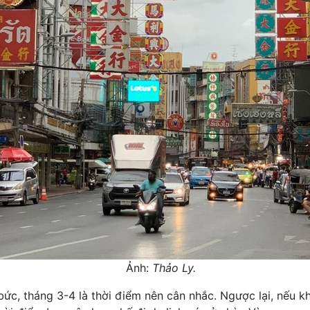
Ảnh:
Thảo Ly.
ức, tháng 3-4 là thời điểm nên cân nhắc. Ngược lại, nếu kh