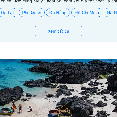
 chiến lược cùng Mely Vacation, cam kết giá tốt nhất và ch
Đà Lạt
Phú Quốc
Đà Nẵng
Hồ Chí Minh
Hà N
Xem tất cả