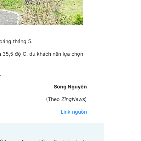
hoảng tháng 5.
n 35,5 độ C, du khách nên lựa chọn
.
Song Nguyên
(Theo
ZingNews
)
Link nguồn