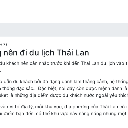
Điểm đến
Ẩm t
T+7)
nên đi du lịch Thái Lan
 du khách nên cân nhắc trước khi đến Thái Lan du lịch vào t
.
p dẫn du khách bởi đa dạng danh lam thắng cảnh, hệ thống 
uyền thống đặc sắc... Đặc biệt, nơi đây còn được mệnh danh 
uket là những địa điểm được du khách nước ngoài yêu thích
vào vị trí địa lý, mỗi khu vực, địa phương của Thái Lan có 
ời điểm bạn đến, có thể khu vực này nắng nóng nhưng một 