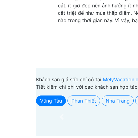
cắt, ít giờ đẹp nên ảnh hưởng ít 
cắt triệt để như mùa thấp điểm. 
nào trong thời gian này. Vì vậy, b
Khách sạn giá sốc chỉ có tại
MelyVacation.
Tiết kiệm chi phí với các khách sạn hợp tác
Vũng Tàu
Phan Thiết
Nha Trang
Previous