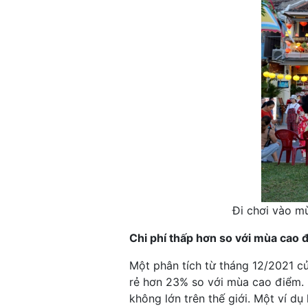
Đi chơi vào mù
Chi phí thấp hơn so với mùa cao 
Một phân tích từ
tháng 12/2021 c
rẻ hơn 23% so với mùa cao điểm. 
không lớn trên thế giới. Một ví d