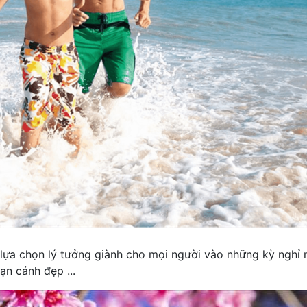
g lựa chọn lý tưởng giành cho mọi người vào những kỳ nghỉ
ạn cảnh đẹp ...