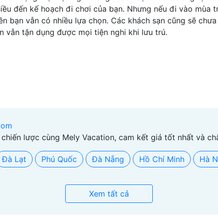
nhiều đến kế hoạch đi chơi của bạn. Nhưng nếu đi vào mùa t
Nên bạn vẫn có nhiều lựa chọn. Các khách sạn cũng sẽ chưa
ạn vẫn tận dụng được mọi tiện nghi khi lưu trú.
com
 chiến lược cùng Mely Vacation, cam kết giá tốt nhất và ch
Đà Lạt
Phú Quốc
Đà Nẵng
Hồ Chí Minh
Hà N
Xem tất cả