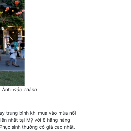
. Ảnh:
Đắc Thành
bay trung bình khi mua vào mùa nối
iến nhất tại Mỹ với 8 hãng hàng
 Phục sinh thường có giá cao nhất.