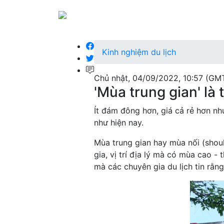
Kinh nghiệm du lịch
Chủ nhật, 04/09/2022, 10:57 (GM
'Mùa trung gian' là 
Ít đám đông hơn, giá cả rẻ hơn như
như hiện nay.
Mùa trung gian hay mùa nối (shoul
gia, vị trí địa lý mà có mùa cao -
mà các chuyên gia du lịch tin rằng