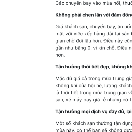
Các chuyến bay vào mùa nối, thườn
Không phải chen lấn với đám đôn
Giá khách sạn, chuyến bay, ăn uố
mặt với việc xếp hàng dài tại sân
gian chờ đợi lâu hơn. Điều này c
gần như bằng 0, vì kín chỗ. Điều 
hơn.
Tận hưởng thời tiết đẹp, không kh
Mặc dù giá cả trong mùa trung gi
không khí của hội hè, lượng khách
là thời tiết trong mùa trung gian
sạn, vé máy bay giá rẻ nhưng có t
Tận hưởng mọi dịch vụ đầy đủ, lạ
Một số khách sạn thường tận dụng
mùa này, có thể bạn sẽ không được