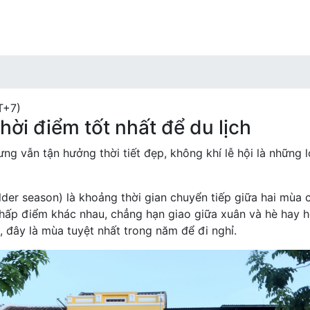
Điểm đến
Ẩm t
T+7)
thời điểm tốt nhất để du lịch
ng vẫn tận hưởng thời tiết đẹp, không khí lễ hội là những l
der season) là khoảng thời gian chuyển tiếp giữa hai mùa
 thấp điểm khác nhau, chẳng hạn giao giữa xuân và hè hay hè
, đây là mùa tuyệt nhất trong năm để đi nghỉ.