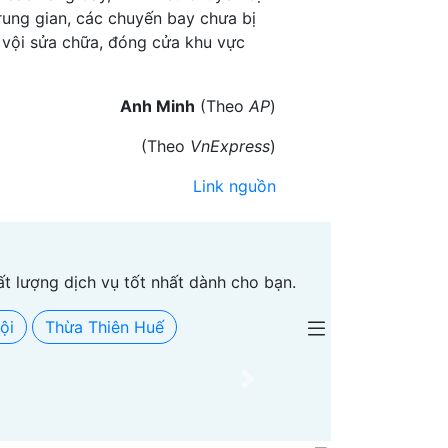
rung gian, các chuyến bay chưa bị
 vội sửa chữa, đóng cửa khu vực
Anh Minh
(Theo
AP
)
(Theo
VnExpress
)
Link nguồn
ất lượng dịch vụ tốt nhất dành cho bạn.
ội
Thừa Thiên Huế
Next