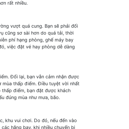
ơn rất nhiều.
ường vượt quá cung. Bạn sẽ phải đối
ụ cũng sơ sài hơn do quá tải, thời
miễn phí hạng phòng, ghế máy bay
 đó, việc đặt vé hay phòng dễ dàng
iểm. Đổi lại, bạn vẫn cảm nhận được
ư mùa thấp điểm. Điều tuyệt vời nhất
ịp thấp điểm, bạn đặt được khách
 xấu đúng mùa như mưa, bão.
, khu vui chơi. Do đó, nếu đến vào
 các hãng bay, khi nhiều chuyến bị