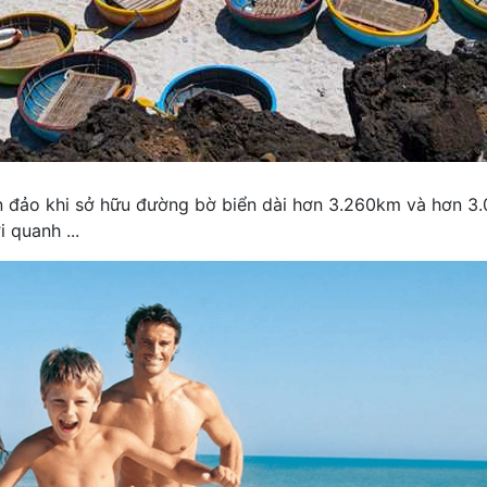
ển đảo khi sở hữu đường bờ biển dài hơn 3.260km và hơn 3.
 quanh ...