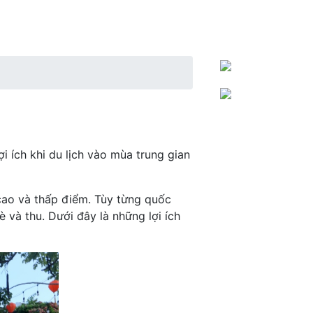
hực
Kinh nghiệm du lịch
Lễ hội - Sự kiện
ợi ích khi du lịch vào mùa trung gian
 cao và thấp điểm. Tùy từng quốc
 và thu. Dưới đây là những lợi ích