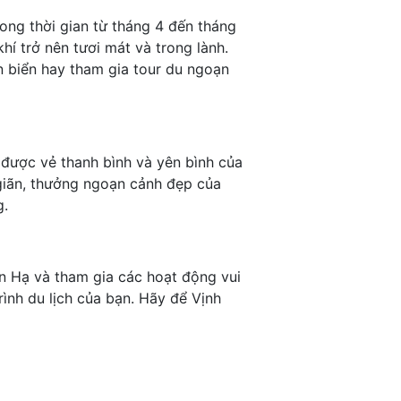
rong thời gian từ tháng 4 đến tháng
hí trở nên tươi mát và trong lành.
n biển hay tham gia tour du ngoạn
 được vẻ thanh bình và yên bình của
 giãn, thưởng ngoạn cảnh đẹp của
g.
n Hạ và tham gia các hoạt động vui
rình du lịch của bạn. Hãy để Vịnh