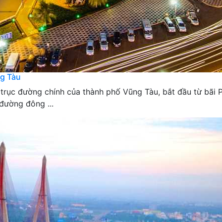
g Tàu
trục đường chính của thành phố Vũng Tàu, bắt đầu từ bãi P
đường đông ...