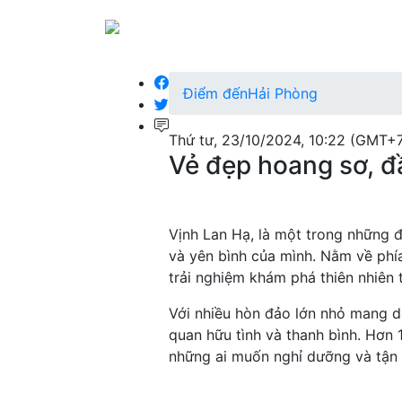
Điểm đến
Hải Phòng
Thứ tư, 23/10/2024, 10:22 (GMT+
Vẻ đẹp hoang sơ, đ
Vịnh Lan Hạ, là một trong những đ
và yên bình của mình. Nằm về ph
trải nghiệm khám phá thiên nhiên t
Với nhiều hòn đảo lớn nhỏ mang d
quan hữu tình và thanh bình. Hơn 
những ai muốn nghỉ dưỡng và tận 