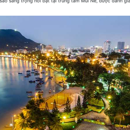
ao sang trọng nổi bật tại trung tâm Mũi Né, được đánh giá