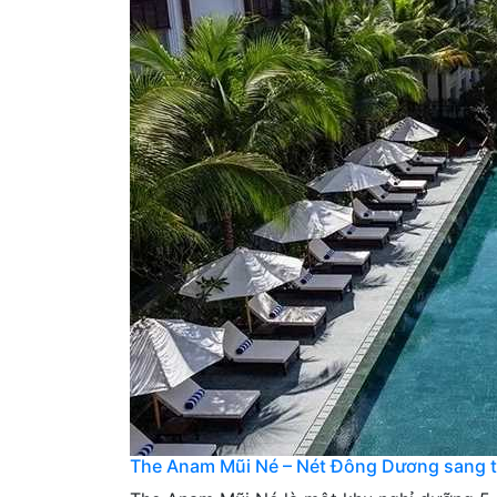
The Anam Mũi Né – Nét Đông Dương sang t