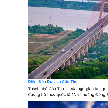
Điểm Đến Du Lịch Cần Thơ
Thành phố Cần Thơ là cửa ngõ giao lưu qu
đường bộ theo quốc lộ 1A về hướng Đông B