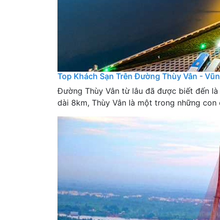
Top Khách Sạn Trên Đường Thùy Vân - Vũn
Đường Thùy Vân từ lâu đã được biết đến là 
dài 8km, Thùy Vân là một trong những con 