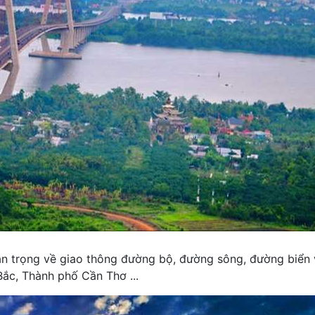
an trọng về giao thông đường bộ, đường sông, đường biển
ắc, Thành phố Cần Thơ ...