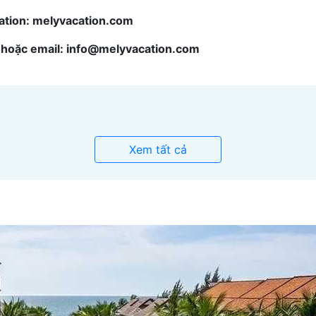
cation: melyvacation.com
 hoặc email: info@melyvacation.com
Xem tất cả