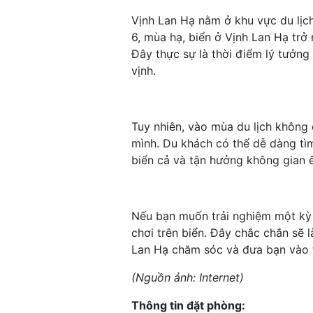
Vịnh Lan Hạ nằm ở khu vực du lịch
6, mùa hạ, biển ở Vịnh Lan Hạ trở 
Đây thực sự là thời điểm lý tưởng
vịnh.
Tuy nhiên, vào mùa du lịch không 
mình. Du khách có thể dễ dàng tì
biển cả và tận hưởng không gian
Nếu bạn muốn trải nghiệm một kỳ 
chơi trên biển. Đây chắc chắn sẽ l
Lan Hạ chăm sóc và đưa bạn vào th
(Nguồn ảnh: Internet)
Thông tin đặt phòng: