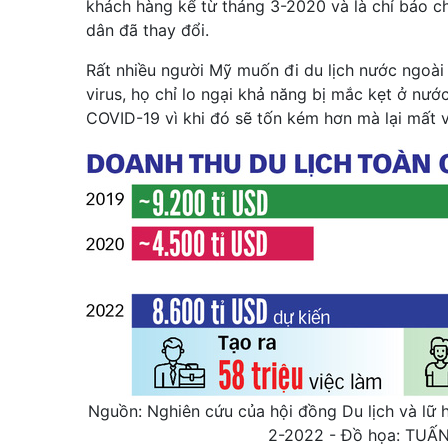
khách hàng kể từ tháng 3-2020 và là chỉ báo c
dân đã thay đổi.
Rất nhiều người Mỹ muốn đi du lịch nước ngoài
virus, họ chỉ lo ngại khả năng bị mắc kẹt ở nư
COVID-19 vì khi đó sẽ tốn kém hơn mà lại mất v
Nguồn: Nghiên cứu của hội đồng Du lịch và lữ 
2-2022 - Đồ họa: TUẤ