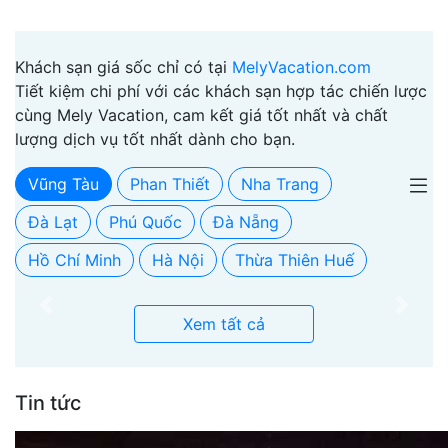
Khách sạn giá sốc chỉ có tại
MelyVacation.com
Tiết kiệm chi phí với các khách sạn hợp tác chiến lược
cùng Mely Vacation, cam kết giá tốt nhất và chất
lượng dịch vụ tốt nhất dành cho bạn.
Vũng Tàu
Phan Thiết
Nha Trang
Đà Lạt
Phú Quốc
Đà Nẵng
Hồ Chí Minh
Hà Nội
Thừa Thiên Huế
Previous
Next
Xem tất cả
Tin tức