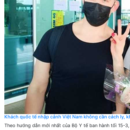
Khách quốc tế nhập cảnh Việt Nam không cần cách ly, 
Theo hướng dẫn mới nhất của Bộ Y tế ban hành tối 15-3,