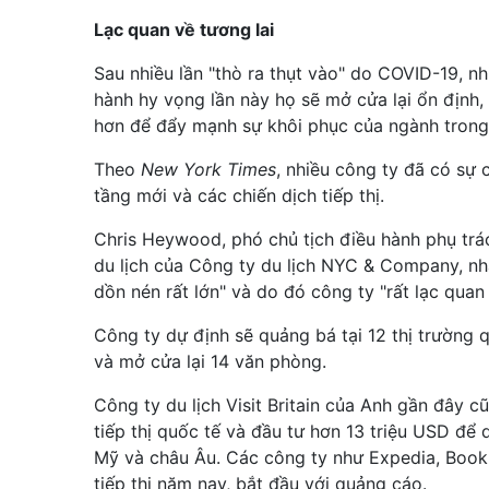
Lạc quan về tương lai
Sau nhiều lần "thò ra thụt vào" do COVID-19, nh
hành hy vọng lần này họ sẽ mở cửa lại ổn định, 
hơn để đẩy mạnh sự khôi phục của ngành trong
Theo
New York Times
, nhiều công ty đã có sự 
tầng mới và các chiến dịch tiếp thị.
Chris Heywood, phó chủ tịch điều hành phụ trá
du lịch của Công ty du lịch NYC & Company, nhậ
dồn nén rất lớn" và do đó công ty "rất lạc quan 
Công ty dự định sẽ quảng bá tại 12 thị trường 
và mở cửa lại 14 văn phòng.
Công ty du lịch Visit Britain của Anh gần đây c
tiếp thị quốc tế và đầu tư hơn 13 triệu USD để
Mỹ và châu Âu. Các công ty như Expedia, Book
tiếp thị năm nay, bắt đầu với quảng cáo.