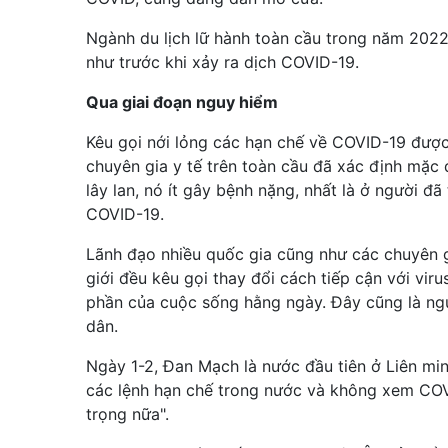
Ngành du lịch lữ hành toàn cầu trong năm 2022 
như trước khi xảy ra dịch COVID-19.
Qua giai đoạn nguy hiểm
Kêu gọi nới lỏng các hạn chế về COVID-19 được
chuyên gia y tế trên toàn cầu đã xác định mặc 
lây lan, nó ít gây bệnh nặng, nhất là ở người đã 
COVID-19.
Lãnh đạo nhiều quốc gia cũng như các chuyên g
giới đều kêu gọi thay đổi cách tiếp cận với vi
phần của cuộc sống hằng ngày. Đây cũng là ng
dân.
Ngày 1-2, Đan Mạch là nước đầu tiên ở Liên mi
các lệnh hạn chế trong nước và không xem COV
trọng nữa".