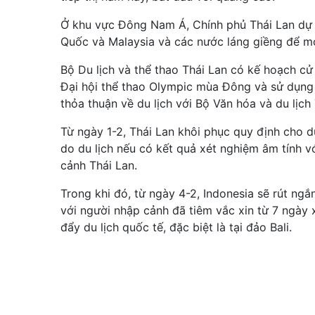
Ở khu vực Đông Nam Á, Chính phủ Thái Lan dự đ
Quốc và Malaysia và các nước láng giềng để m
Bộ Du lịch và thể thao Thái Lan có kế hoạch c
Đại hội thể thao Olympic mùa Đông và sử dụng
thỏa thuận về du lịch với Bộ Văn hóa và du lịc
Từ ngày 1-2, Thái Lan khôi phục quy định cho d
do du lịch nếu có kết quả xét nghiệm âm tính v
cảnh Thái Lan.
Trong khi đó, từ ngày 4-2, Indonesia sẽ rút ngắ
với người nhập cảnh đã tiêm vắc xin từ 7 ngày
đẩy du lịch quốc tế, đặc biệt là tại đảo Bali.