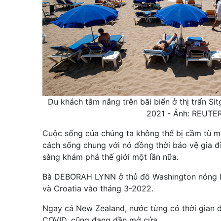
Du khách tắm nắng trên bãi biển ở thị trấn Si
2021 - Ảnh: REUTE
Cuộc sống của chúng ta không thể bị cầm tù mã
cách sống chung với nó đồng thời bảo vệ gia đ
sàng khám phá thế giới một lần nữa.
Bà DEBORAH LYNN ở thủ đô Washington nóng 
và Croatia vào tháng 3-2022.
Ngay cả New Zealand, nước từng có thời gian d
COVID, cũng đang dần mở cửa.