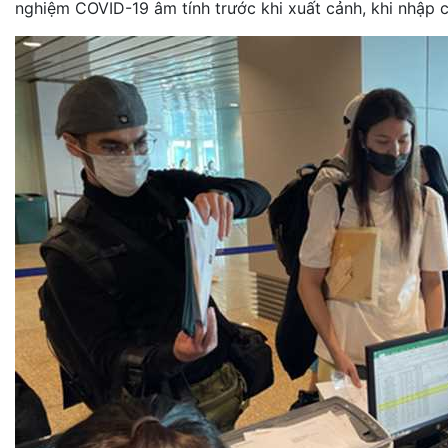
nghiệm COVID-19 âm tính trước khi xuất cảnh, khi nhập cả