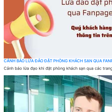
CẢNH BÁO LỪA ĐẢO ĐẶT PHÒNG KHÁCH SẠN QUA FAN
Cảnh báo lừa đạo khi đặt phòng khách sạn qua các tran