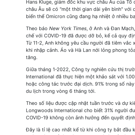
Hans Kluge, giám đốc khu vực châu Âu của Tổ c
châu Âu sẽ có "một thời gian dài yên bình" với
biến thể Omicron cũng đang hạ nhiệt ở nhiều ba
Theo báo
New York Times
, ở Anh và Đan Mạch,
chế với COVID-19 đã được dỡ bỏ, kể cả quy địn
Từ 11-2, Anh không yêu cầu người đã tiêm vắc x
khi nhập cảnh. Áo và Hà Lan nới lỏng phong tỏ
tăng.
Giữa tháng 1-2022, Công ty nghiên cứu thị trư
International đã thực hiện một khảo sát với 1.0
hoặc công tác trước đại dịch. 91% trong số này
du lịch trong vòng 6 tháng tới.
Theo số liệu được cập nhật tuần trước và dự k
Longwoods International cho biết 31% người đ
COVID-19 không còn ảnh hưởng đến quyết định 
Đây là tỉ lệ cao nhất kể từ khi công ty bắt đầu 