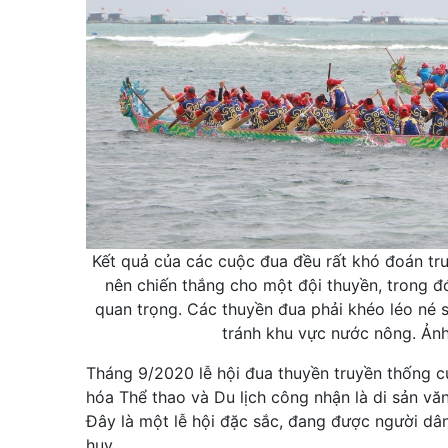
Kết quả của các cuộc đua đều rất khó đoán trướ
nên chiến thắng cho một đội thuyền, trong đó 
quan trọng. Các thuyền đua phải khéo léo né 
tránh khu vực nước nông. Ản
Tháng 9/2020 lễ hội đua thuyền truyền thống 
hóa Thể thao và Du lịch công nhận là di sản văn
Đây là một lễ hội đặc sắc, đang được người dân
huy.