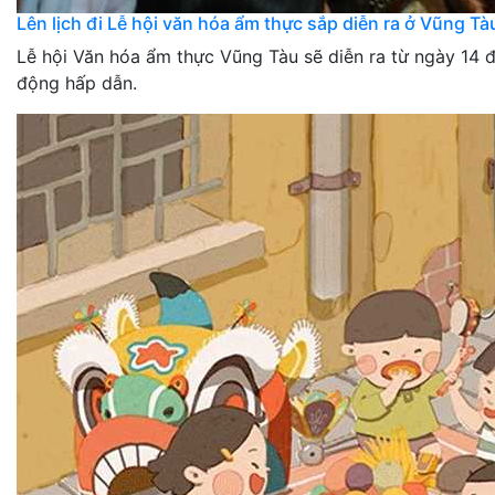
Lên lịch đi Lễ hội văn hóa ẩm thực sắp diễn ra ở Vũng Tà
Lễ hội Văn hóa ẩm thực Vũng Tàu sẽ diễn ra từ ngày 14 đ
động hấp dẫn.