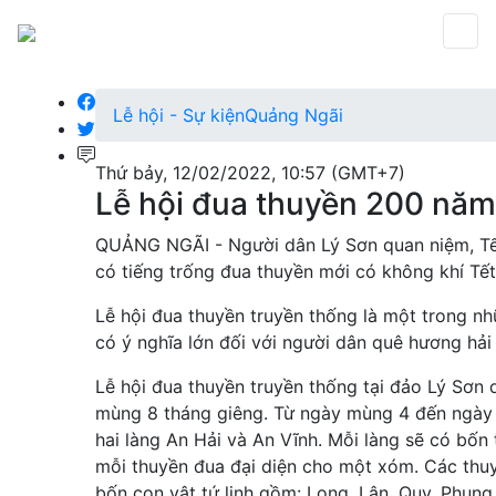
Lễ hội - Sự kiện
Quảng Ngãi
Thứ bảy, 12/02/2022, 10:57 (GMT+7)
Lễ hội đua thuyền 200 năm 
QUẢNG NGÃI - Người dân Lý Sơn quan niệm, Tết
có tiếng trống đua thuyền mới có không khí Tết
Lễ hội đua thuyền truyền thống là một trong n
có ý nghĩa lớn đối với người dân quê hương hải
Lễ hội đua thuyền truyền thống tại đảo Lý Sơn 
mùng 8 tháng giêng. Từ ngày mùng 4 đến ngày 
hai làng An Hải và An Vĩnh. Mỗi làng sẽ có bốn 
mỗi thuyền đua đại diện cho một xóm. Các th
bốn con vật tứ linh gồm: Long, Lân, Quy, Phụn