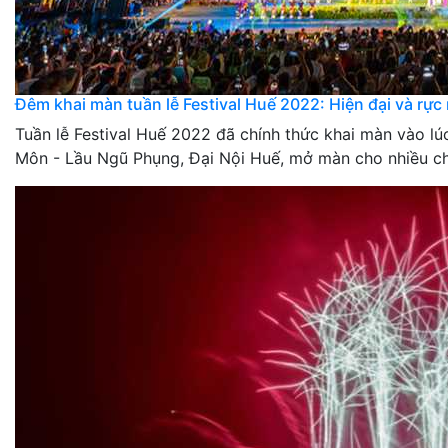
Đêm khai màn tuần lễ Festival Huế 2022: Hiện đại và rực 
Tuần lễ Festival Huế 2022 đã chính thức khai màn vào l
Môn - Lầu Ngũ Phụng, Đại Nội Huế, mở màn cho nhiều chươ