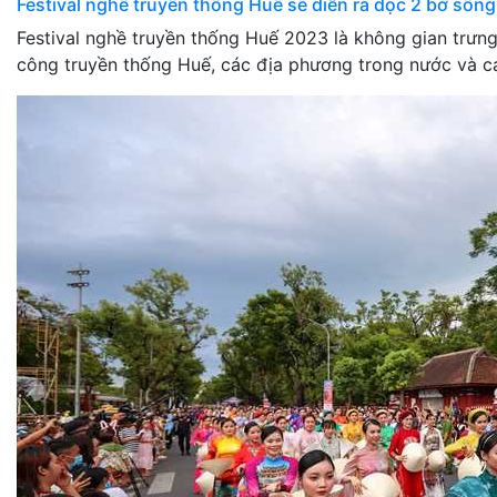
Festival nghề truyền thống Huế sẽ diễn ra dọc 2 bờ sôn
Festival nghề truyền thống Huế 2023 là không gian trưng
công truyền thống Huế, các địa phương trong nước và c