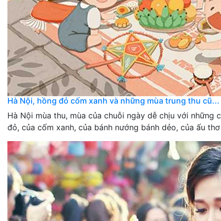
Hà Nội, hồng đỏ cốm xanh và những mùa trung thu cũ...
Hà Nội mùa thu, mùa của chuỗi ngày dễ chịu với những 
đỏ, của cốm xanh, của bánh nướng bánh dẻo, của ấu thơ 