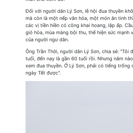
Đối với người dân Lý Sơn, lễ hội đua thuyền khô
mà còn là một nếp văn hóa, một món ăn tinh thầ
các vị tiền hiền có công khai hoang, lập ấp. 
gió hòa, mùa màng bội thu, thể hiện sức mạnh 
của người ngư dân.
Ông Trần Thời, người dân Lý Sơn, chia sẻ: "Tôi
tuổi, đến nay là gần 60 tuổi rồi. Nhưng năm nào
xem đua thuyền. Ở Lý Sơn, phải có tiếng trống 
ngày Tết được".