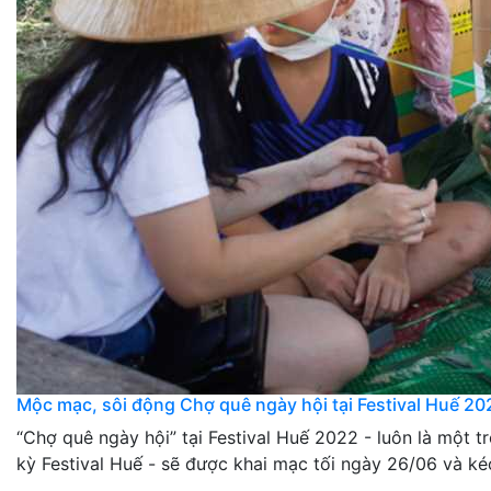
Mộc mạc, sôi động Chợ quê ngày hội tại Festival Huế 20
“Chợ quê ngày hội” tại Festival Huế 2022 - luôn là một 
kỳ Festival Huế - sẽ được khai mạc tối ngày 26/06 và kéo