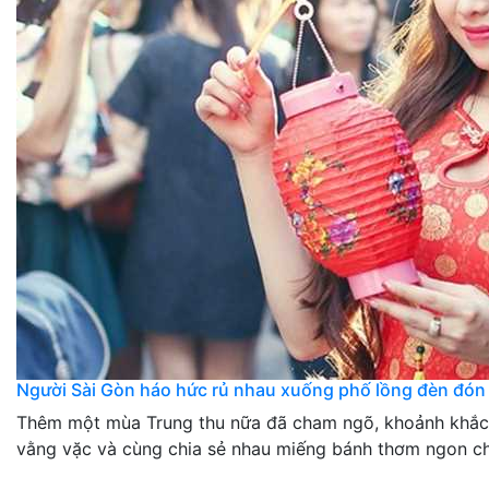
Người Sài Gòn háo hức rủ nhau xuống phố lồng đèn đón
Thêm một mùa Trung thu nữa đã cham ngõ, khoảnh khắc 
vằng vặc và cùng chia sẻ nhau miếng bánh thơm ngon ch