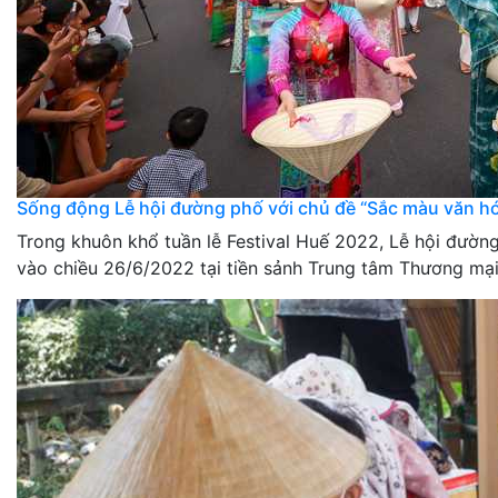
Sống động Lễ hội đường phố với chủ đề “Sắc màu văn h
Trong khuôn khổ tuần lễ Festival Huế 2022, Lễ hội đườn
vào chiều 26/6/2022 tại tiền sảnh Trung tâm Thương mạ