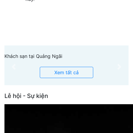
Khách sạn tại Quảng Ngãi
Previous
Next
Xem tất cả
Lễ hội - Sự kiện