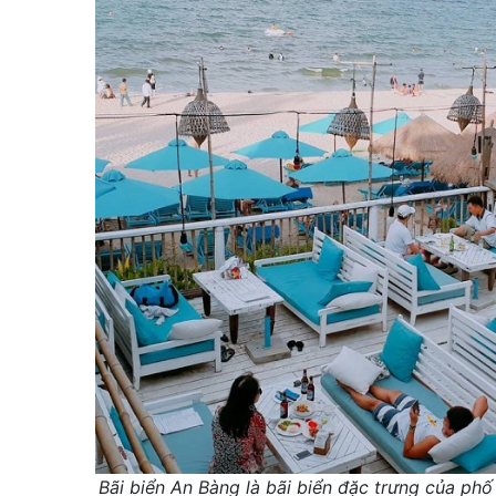
Bãi biển An Bàng là bãi biển đặc trưng của phố