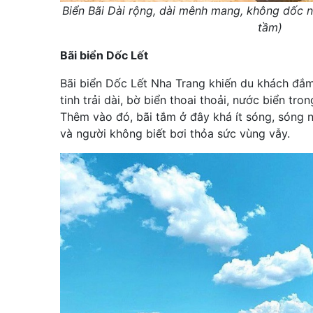
Biển Bãi Dài rộng, dài mênh mang, không dốc n
tầm)
Bãi biển Dốc Lết
Bãi biển Dốc Lết Nha Trang khiến du khách đắm
tinh trải dài, bờ biển thoai thoải, nước biển tron
Thêm vào đó, bãi tắm ở đây khá ít sóng, sóng 
và người không biết bơi thỏa sức vùng vẫy.