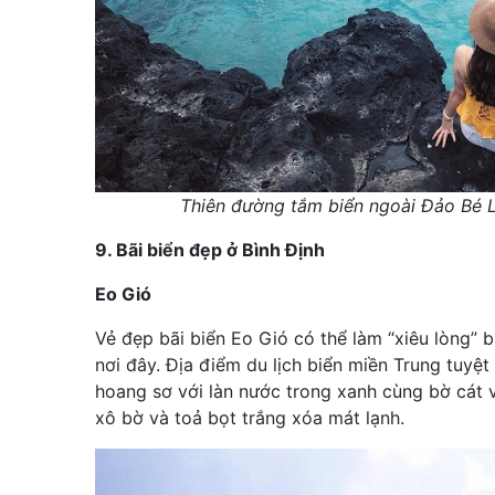
Thiên đường tắm biển ngoài Đảo Bé L
9. Bãi biển đẹp ở Bình Định
Eo Gió
Vẻ đẹp bãi biển Eo Gió có thể làm “xiêu lòng” 
nơi đây. Địa điểm du lịch biển miền Trung tuyệt
hoang sơ với làn nước trong xanh cùng bờ cát 
xô bờ và toả bọt trắng xóa mát lạnh.