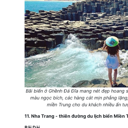
Bãi biển ở Ghềnh Đá Đĩa mang nét đẹp hoang s
màu ngọc bích, các hàng cát mịn phẳng lặng,
miền Trung cho du khách nhiều ấn tư
11. Nha Trang - thiên đường du lịch biển Miền 
Bãi Dài