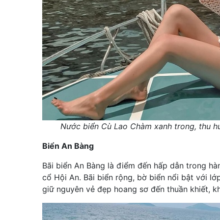
Nước biển Cù Lao Chàm xanh trong, thu hú
Biển An Bàng
Bãi biển An Bàng là điểm đến hấp dẫn trong hà
cổ Hội An. Bãi biển rộng, bờ biển nổi bật với lớp
giữ nguyên vẻ đẹp hoang sơ đến thuần khiết, k