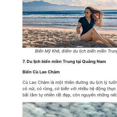
Biển Mỹ Khê, điểm du lịch biển miền Tru
7. Du lịch biển miền Trung tại Quảng Nam
Biển Cù Lao Chàm
Cù Lao Chàm là một thiên đường du lịch lý tưởn
có núi, có rừng, có biển với nhiều hệ động thực
bãi tắm tự nhiên rất đẹp, còn nguyên những né