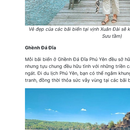
Vẻ đẹp của các bãi biển tại vịnh Xuân Đài sẽ
Sưu tầm)
Ghềnh Đá Đĩa
Mỗi bãi biển ở Ghềnh Đá Đĩa Phú Yên đều sở hữ
nhưng tựu chung đều hữu tình với những triền cá
ngát. Đi du lịch Phú Yên, bạn có thể ngắm khun
tranh, đồng thời thỏa sức vẫy vùng tại các bãi 