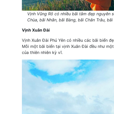
Vịnh Vũng Rô có nhiều bãi tắm đẹp nguyên sơ
Chùa, bãi Nhãn, bãi Bàng, bãi Chân Trâu, bãi
Vịnh Xuân Đài
Vịnh Xuân Đài Phú Yên có nhiều các bãi biển đ
Mỗi một bãi biển tại vịnh Xuân Đài đều như một
của thiên nhiên kỳ vĩ.