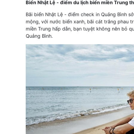
Biển Nhật Lệ - điểm du lịch biển miền Trung t
Bãi biển Nhật Lệ - điểm check in Quảng Bình sở 
mộng, với nước biển xanh, bãi cát trắng phau trả
miền Trung hấp dẫn, bạn tuyệt không nên bỏ qu
Quảng Bình.