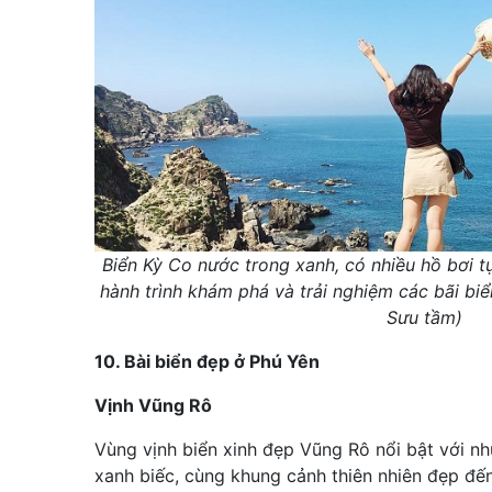
Biển Kỳ Co nước trong xanh, có nhiều hồ bơi tự
hành trình khám phá và trải nghiệm các bãi bi
Sưu tầm)
10. Bài biển đẹp ở Phú Yên
Vịnh Vũng Rô
Vùng vịnh biển xinh đẹp Vũng Rô nổi bật với n
xanh biếc, cùng khung cảnh thiên nhiên đẹp đến