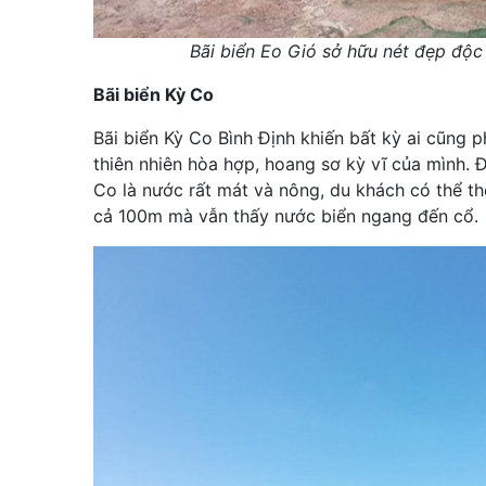
Bãi biển Eo Gió sở hữu nét đẹp độc
Bãi biển Kỳ Co
Bãi biển Kỳ Co Bình Định khiến bất kỳ ai cũng 
thiên nhiên hòa hợp, hoang sơ kỳ vĩ của mình. 
Co là nước rất mát và nông, du khách có thể th
cả 100m mà vẫn thấy nước biển ngang đến cổ.