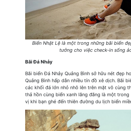
Biển Nhật Lệ là một trong những bãi biển đẹ
tưởng cho việc check-in sống ả
Bãi Đá Nhảy
Bãi biển Đá Nhảy Quảng Bình sở hữu nét đẹp hoa
Quảng Bình hấp dẫn nhiều tín đồ xê dịch. Bãi b
các khối đá lớn nhỏ nhô lên trên mặt vô cùng t
thả hồn cùng biển xanh lãng đãng là một trong
vị khi bạn ghé đến thiên đường du lịch biển mi