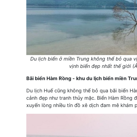
Du lịch biển ở miền Trung không thể bỏ qua 
vịnh biển đẹp nhất thế giới (
Bãi biển Hàm Rồng - khu du lịch biển miền Tr
Du lịch Huế cũng không thể bỏ qua bãi biển H
cảnh đẹp như tranh thủy mặc. Biển Hàm Rồng đ
xuyến lòng nhiều tín đồ xê dịch đam mê khám 