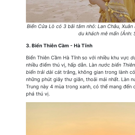
Biển Cửa Lò có 3 bãi tắm nhỏ: Lan Châu, Xuân
du khách mê mẩn (Ảnh: 
3. Biển Thiên Cầm - Hà Tĩnh
Biển Thiên Cầm Hà Tĩnh
so với nhiều khu vực
d
nhiều điểm thú vị, hấp dẫn. Làn
nước biển Thiên
biển trải dài
cát trắng, không gian trong lành
những phút giây thư giãn, thoải mái nhất. Làn
Trung này 4 mùa trong xanh, có thể mang đến c
phá thú vị.