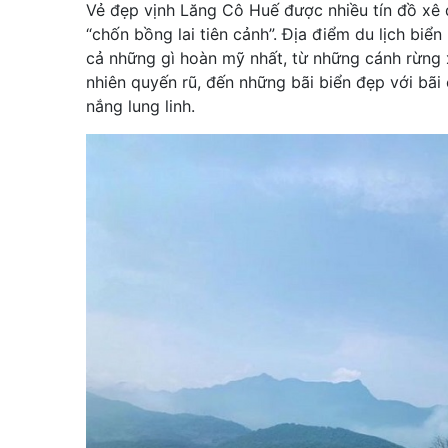
Vẻ đẹp vịnh Lăng Cô Huế được nhiều tín đồ xê 
“chốn bồng lai tiên cảnh”. Địa điểm du lịch biể
cả những gì hoàn mỹ nhất, từ những cánh rừng
nhiên quyến rũ, đến những bãi biển đẹp với bãi 
nắng lung linh.