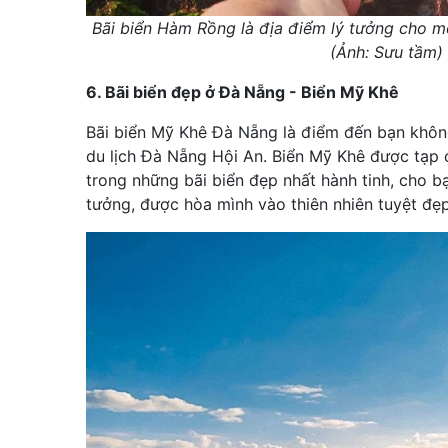
Bãi biển Hàm Rồng là địa điểm lý tưởng cho m
(Ảnh: Sưu tầm)
6. Bãi biển đẹp ở Đà Nẵng - Biển Mỹ Khê
Bãi biển Mỹ Khê Đà Nẵng là điểm đến bạn không
du lịch Đà Nẵng Hội An. Biển Mỹ Khê được tạp 
trong những bãi biển đẹp nhất hành tinh, cho b
tưởng, được hòa mình vào thiên nhiên tuyệt đẹp