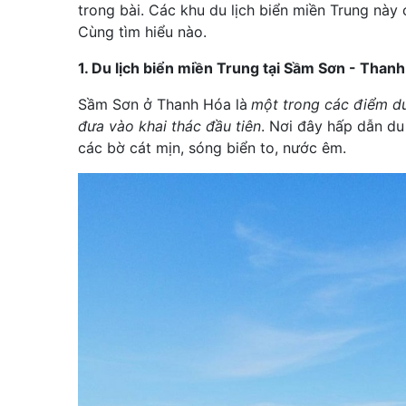
trong bài. Các khu du lịch biển miền Trung này
Cùng tìm hiểu nào.
1. Du lịch biển miền Trung tại Sầm Sơn - Than
Sầm Sơn ở Thanh Hóa là
một trong các điểm du
đưa vào khai thác đầu tiên
. Nơi đây hấp dẫn du
các bờ cát mịn, sóng biển to, nước êm.