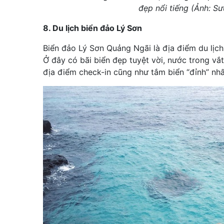
đẹp nổi tiếng (Ảnh: S
8. Du lịch biển đảo Lý Sơn
Biển đảo Lý Sơn Quảng Ngãi là địa điểm du lịch
Ở đây có bãi biển đẹp tuyệt vời, nước trong vắt
địa điểm check-in cũng như tắm biển “đỉnh” nhấ