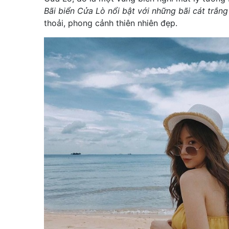
Bãi biển Cửa Lò nổi bật với những bãi cát trắn
thoải, phong cảnh thiên nhiên đẹp.