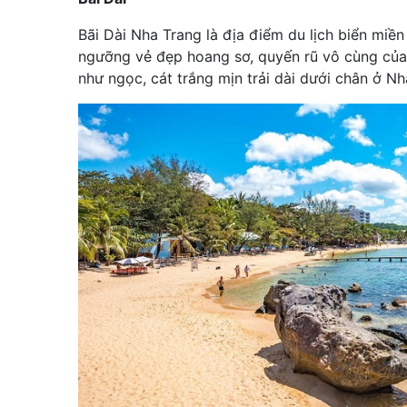
Bãi Dài Nha Trang là địa điểm du lịch biển miề
ngưỡng vẻ đẹp hoang sơ, quyến rũ vô cùng của
như ngọc, cát trắng mịn trải dài dưới chân ở N