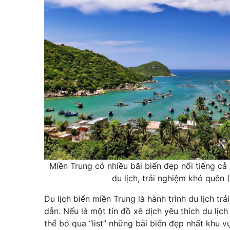
Miền Trung có nhiều bãi biển đẹp nổi tiếng cả
du lịch, trải nghiệm khó quên 
Du lịch biển miền Trung là hành trình du lịch tr
dẫn. Nếu là một tín đồ xê dịch yêu thích du lịc
thể bỏ qua “list” những bãi biển đẹp nhất khu v