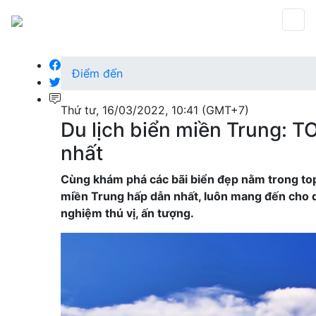
Điểm đến
Thứ tư, 16/03/2022, 10:41 (GMT+7)
Du lịch biển miền Trung: T
nhất
Cùng khám phá các bãi biển đẹp nằm trong top
miền Trung hấp dẫn nhất, luôn mang đến cho d
nghiệm thú vị, ấn tượng.